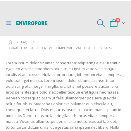
0
FAQS
CURABITUR EGET LEO AT VELIT IMPERDIET VAGUE IACULIS VITAES?
Lorem ipsum dolor sit amet, consectetur adipiscing elit. Curabitur
eget leo at velit imperdiet varius. In eu ipsum vitae velit congue
iaculis vitae at risus. Nullam tortor nunc, bibendum vitae semper a,
volutpat eget massa. Lorem ipsum dolor sit amet, consectetur
adipiscing elit. Integer fringilla, orci sit amet posuere auctor, orci
eros pellentesque odio, nec pellentesque erat ligula nec massa.
Aenean consequat lorem ut felis ullamcorper posuere gravida
tellus faucibus. Maecenas dolor elit, pulvinar eu vehicula eu,
consequat et lacus. Duis et purus ipsum. In auctor mattis ipsum id
molestie. Donec risus nulla, fringilla a rhoncus vitae, semper a
massa. Vivamus ullamcorper, enim sit amet consequat laoreet,
tortor tortor dictum urna, ut egestas urna ipsum nec libero. Nulla