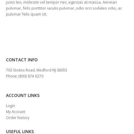
justo leo, molestie vel tempor nec, egestas at massa. Aenean
pulvinar, felis porttitor iaculis pulvinar, odio orci sodales odio, ac
pulvinar felis quam sit.
CONTACT INFO
703 Stokes Road, Medford NJ 08055
Phone: (800) 874 6270
ACCOUNT LINKS
Login
My Account
Order history
USEFUL LINKS